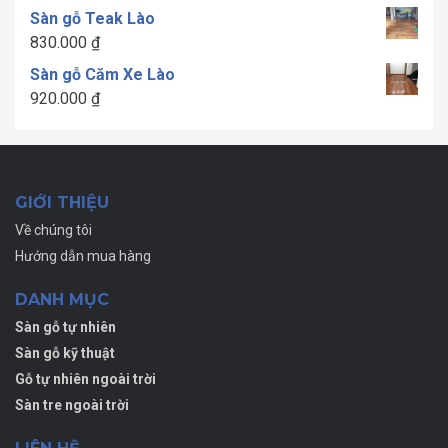
1.300.000 ₫
Sàn gỗ Teak Lào
đến
830.000
₫
1.700.000 ₫
Sàn gỗ Căm Xe Lào
920.000
₫
GIỚI THIỆU
Về chúng tôi
Hướng dẫn mua hàng
DANH MỤC
Sàn gỗ tự nhiên
Sàn gỗ kỹ thuật
Gỗ tự nhiên ngoài trời
Sàn tre ngoài trời