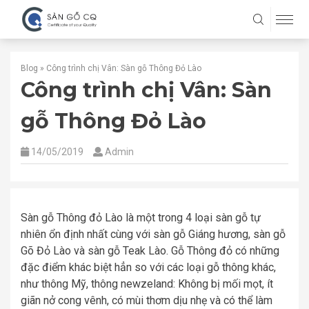
Blog
»
Công trình chị Vân: Sàn gỗ Thông Đỏ Lào
Công trình chị Vân: Sàn
gỗ Thông Đỏ Lào
14/05/2019
Admin
Sàn gỗ Thông đỏ Lào là một trong 4 loại sàn gỗ tự
nhiên ổn định nhất cùng với sàn gỗ Giáng hương, sàn gỗ
Gõ Đỏ Lào và sàn gỗ Teak Lào. Gỗ Thông đỏ có những
đặc điểm khác biệt hẳn so với các loại gỗ thông khác,
như thông Mỹ, thông newzeland: Không bị mối mọt, ít
giãn nở cong vênh, có mùi thơm dịu nhẹ và có thể làm